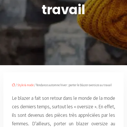
travail
/
Style & mode
/ Tendance automne hiver : porter le blazer oversize au travail
Le blazer a fait son retour dans le monde de la mode
ces derniers temps, surtout les « oversize ». En effet,
ils sont devenus des pièces très appréciées par les
femmes. D’ailleurs, porter un blazer oversize au