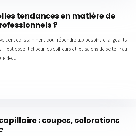
elles tendances en matière de
rofessionnels ?
 évoluent constamment pour répondre aux besoins changeants
, il est essentiel pour les coiffeurs et les salons de se tenir au
ière de…
apillaire : coupes, colorations
e