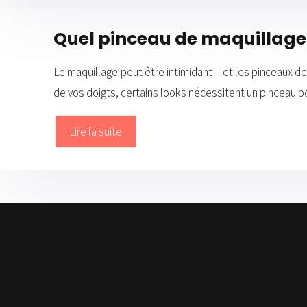
Quel pinceau de maquillage 
Le maquillage peut être intimidant – et les pinceaux de
de vos doigts, certains looks nécessitent un pinceau 
Lire la suite