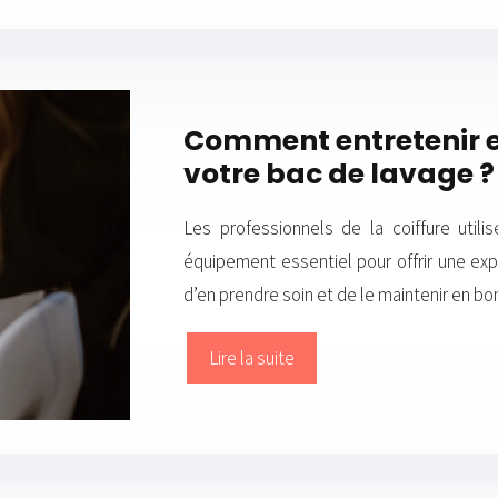
Comment entretenir et
votre bac de lavage ?
Les professionnels de la coiffure util
équipement essentiel pour offrir une exp
d’en prendre soin et de le maintenir en bo
Lire la suite