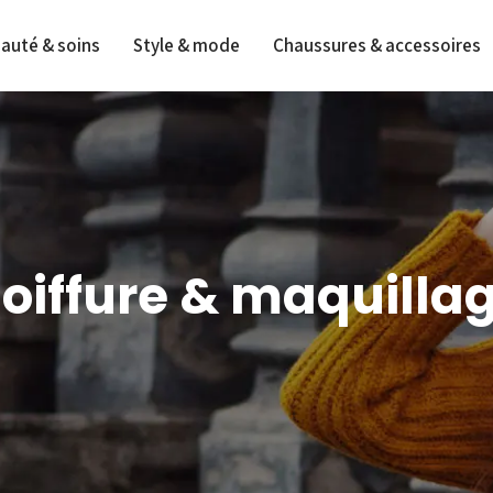
auté & soins
Style & mode
Chaussures & accessoires
oiffure & maquilla