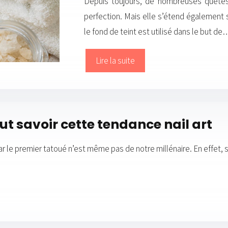
Depuis toujours, de nombreuses quêtes
perfection. Mais elle s’étend égalemen
le fond de teint est utilisé dans le but de
Lire la suite
ut savoir cette tendance nail art
ar le premier tatoué n’est même pas de notre millénaire. En effet, s