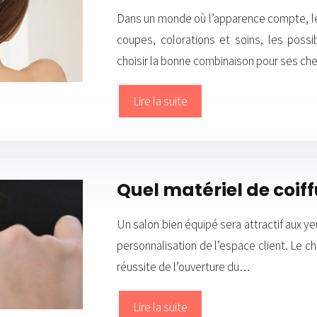
Dans un monde où l’apparence compte, le
coupes, colorations et soins, les poss
choisir la bonne combinaison pour ses chev
Lire la suite
Quel matériel de coiff
Un salon bien équipé sera attractif aux y
personnalisation de l’espace client. Le c
réussite de l’ouverture du…
Lire la suite