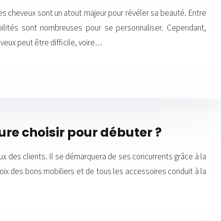
s cheveux sont un atout majeur pour révéler sa beauté. Entre
ibilités sont nombreuses pour se personnaliser. Cependant,
eux peut être difficile, voire…
ure choisir pour débuter ?
eux des clients. Il se démarquera de ses concurrents grâce à la
hoix des bons mobiliers et de tous les accessoires conduit à la