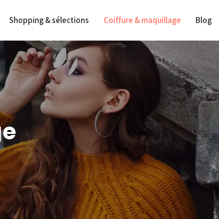
Shopping & sélections
Coiffure & maquillage
Blog
ge