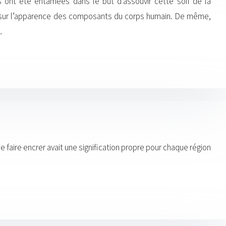
 ont été entamées dans le but d’assouvir cette soif de la
t sur l’apparence des composants du corps humain. De même,
…
e faire encrer avait une signification propre pour chaque région