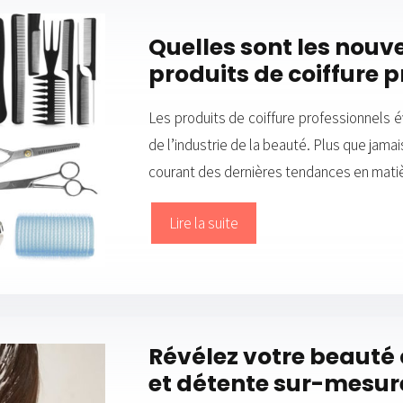
Quelles sont les nouv
produits de coiffure p
Les produits de coiffure professionnels
de l’industrie de la beauté. Plus que jamais
courant des dernières tendances en mat
Lire la suite
Révélez votre beauté c
et détente sur-mesur