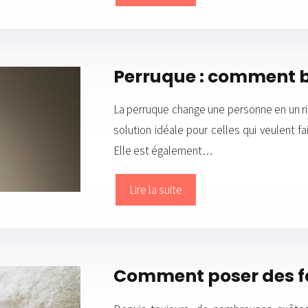
Perruque : comment bi
La perruque change une personne en un rie
solution idéale pour celles qui veulent f
Elle est également…
Lire la suite
Comment poser des f