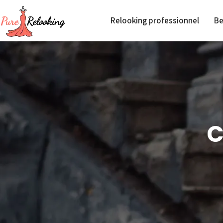
Relooking professionnel
Be
C