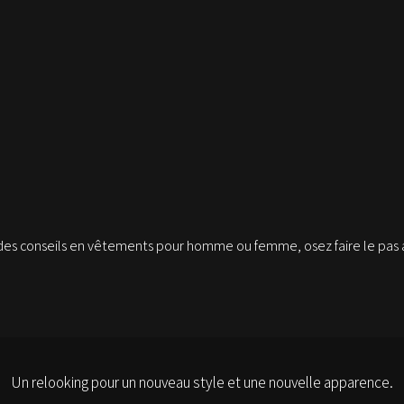
des conseils en vêtements pour homme ou femme, osez faire le pas 
Un relooking pour un nouveau style et une nouvelle apparence.