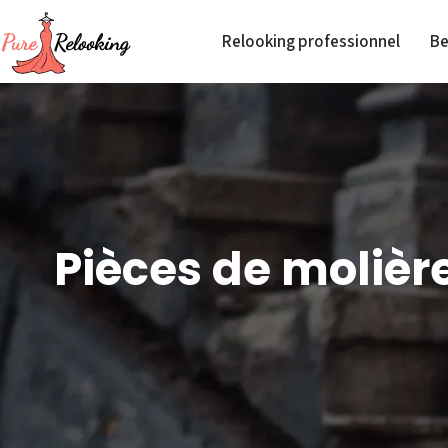
Relooking professionnel
Be
Pièces de molièr