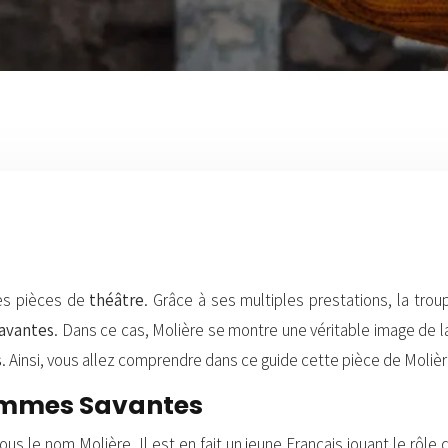
des pièces de
théâtre
. Grâce à ses multiples prestations, la tro
avantes
. Dans ce cas, Molière se montre une véritable image de la
s
. Ainsi, vous allez comprendre dans ce guide cette pièce de Molièr
Femmes Savantes
 le nom Molière. Il est en fait un jeune Français jouant le rôle