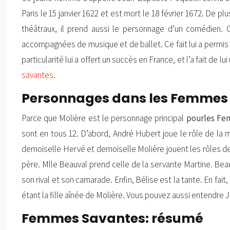
Paris le 15 janvier 1622 et est mort le 18 février 1672. De pl
théâtraux, il prend aussi le personnage d’un comédien. C
accompagnées de musique et de ballet. Ce fait lui a permis 
particularité lui a offert un succès en France, et l’a fait d
savantes
.
Personnages dans les Femmes
Parce que Molière est le personnage principal
pourles F
sont en tous 12. D’abord, André Hubert joue le rôle de la m
demoiselle Hervé et demoiselle Molière jouent les rôles de
père. Mlle Beauval prend celle de la servante Martine. Beauv
son rival et son camarade. Enfin, Bélise est la tante. En fait
étant la fille aînée de Molière. Vous pouvez aussi entendre Jul
Femmes Savantes: résumé