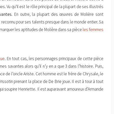
. Vu qu’il est le rôle principal de la plupart de ses illustrés
vantes
. En outre, la plupart des œuvres de Molière sont
st reconnu pour ses talents presque dans le monde entier. Sa
z remarquer les aptitudes de Molière dans sa pièce
les femmes
que
. En tout cas, les personnages principaux de cette pièce
s savantes alors qu’il n’y en a que 3 dans l’histoire. Puis,
e de l’oncle Ariste. Cet homme est le frère de Chrysale, le
ssotin prenant la place de De Brie joue. Il est à tour à tout
dre qui soupire Henriette. Il est auparavant amoureux d’Armande