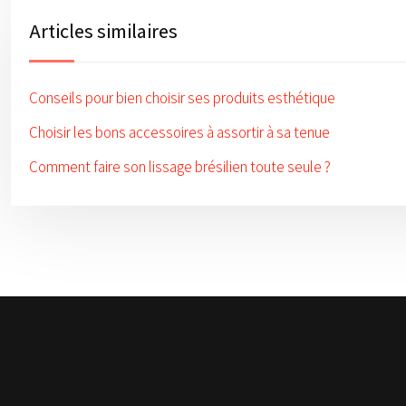
Articles similaires
Conseils pour bien choisir ses produits esthétique
Choisir les bons accessoires à assortir à sa tenue
Comment faire son lissage brésilien toute seule ?