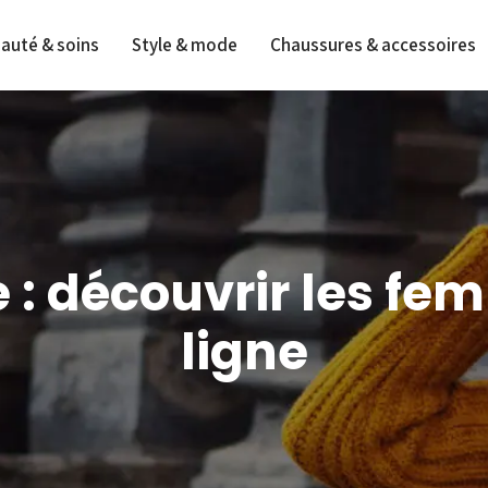
auté & soins
Style & mode
Chaussures & accessoires
e : découvrir les f
ligne