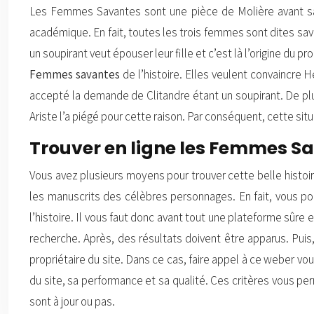
Les Femmes Savantes sont une pièce de Molière avant sa
académique. En fait, toutes les trois femmes sont dites sa
un soupirant veut épouser leur fille et c’est là l’origine du 
Femmes savantes
de l’histoire. Elles veulent convaincre H
accepté la demande de Clitandre étant un soupirant. De plus,
Ariste l’a piégé pour cette raison. Par conséquent, cette situ
Trouver en ligne les Femmes S
Vous avez plusieurs moyens pour trouver cette belle histoir
les manuscrits des célèbres personnages. En fait, vous p
l’histoire. Il vous faut donc avant tout une plateforme sûr
recherche. Après, des résultats doivent être apparus. Puis
propriétaire du site. Dans ce cas, faire appel à ce weber vous
du site, sa performance et sa qualité. Ces critères vous per
sont à jour ou pas.