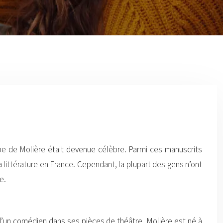
upe de Molière était devenue célèbre. Parmi ces manuscrits
 littérature en France. Cependant, la plupart des gens n’ont
e.
 d’un comédien dans ses pièces de théâtre. Molière est né à