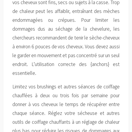
vos cheveux sont fins, secs ou sujets à la casse. Trop
de chaleur peut les affaiblir, entraînant des mèches
endommagées ou crépues. Pour limiter les
dommages dus au séchage de la chevelure, les
chercheurs recommandent de tenir le sèche-cheveux
à environ 6 pouces de vos cheveux. Vous devez aussi
le garder en mouvement et pas concentré sur un seul
endroit. L’utilisation correcte des {anchors} est
essentielle.
Limitez vos brushings et autres séances de coiffage
chauffées à deux ou trois fois par semaine pour
donner à vos cheveux le temps de récupérer entre
chaque séance. Réglez votre sécheuse et autres
outils de coiffage chauffants à un réglage de chaleur
plus bas pour réduire les risques de dommages aux