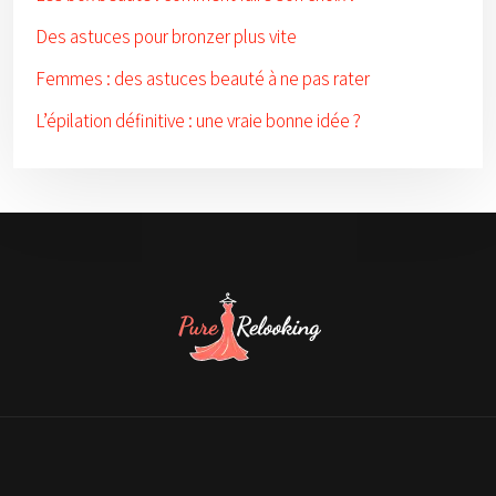
Des astuces pour bronzer plus vite
Femmes : des astuces beauté à ne pas rater
L’épilation définitive : une vraie bonne idée ?