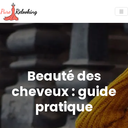
Beauté des
cheveux : guide
pratique